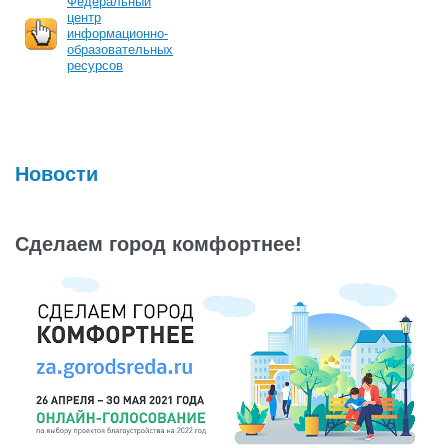
Федеральный
центр
информационно-
образовательных
ресурсов
Новости
Сделаем город комфортнее!