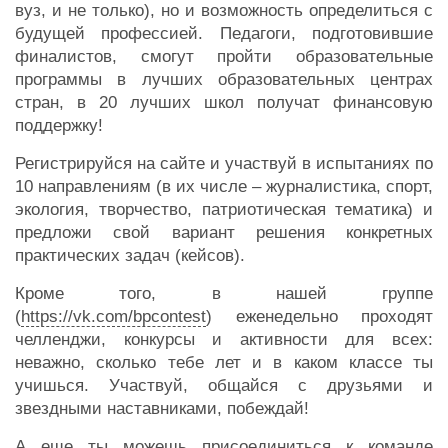
вуз, и не только), но и возможность определиться с
будущей профессией. Педагоги, подготовившие
финалистов, смогут пройти образовательные
программы в лучших образовательных центрах
стран, в 20 лучших школ получат финансовую
поддержку!
Регистрируйся на сайте и участвуй в испытаниях по
10 направлениям (в их числе – журналистика, спорт,
экология, творчество, патриотическая тематика) и
предложи свой вариант решения конкретных
практических задач (кейсов).
Кроме того, в нашей группе
(
https://vk.com/bpcontest
) еженедельно проходят
челленджи, конкурсы и активности для всех:
неважно, сколько тебе лет и в каком классе ты
учишься. Участвуй, общайся с друзьями и
звездными наставниками, побеждай!
А еще ты можешь присоединиться к команде