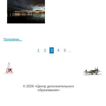
Подробнее...
1
2
3
4
5
...
© 2026 «Центр дополнительного
образования»