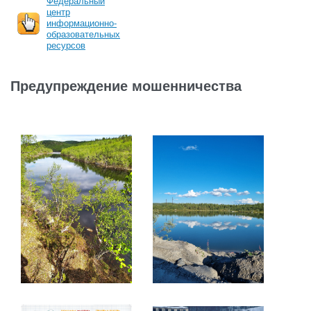
Федеральный
центр
информационно-
образовательных
ресурсов
Предупреждение мошенничества