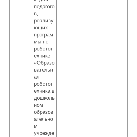
педагого
в,
реализу
ющих
програм
мы по
роботот
ехнике
«Образо
вательн
ая
роботот
ехника в
дошколь
ном
образов
ательно
м
учрежде