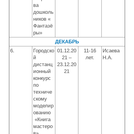
ва
дошколь
ников «
Фантазё
ры»
ДЕКАБРЬ
6.
Городско
01.12.20
11-16
Исаева
й
21 –
лет.
Н.А.
дистанц
23.12.20
ионный
21
конкурс
по
техниче
скому
моделир
ованию
«Книга
мастеро
в»