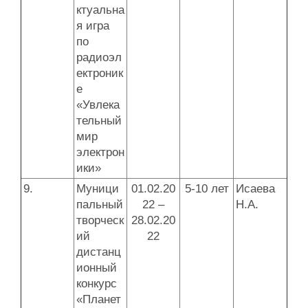
ктуальна
я игра
по
радиоэл
ектроник
е
«Увлека
тельный
мир
электрон
ики»
9.
Муници
01.02.20
5-10 лет
Исаева
пальный
22 –
Н.А.
творческ
28.02.20
ий
22
дистанц
ионный
конкурс
«Планет