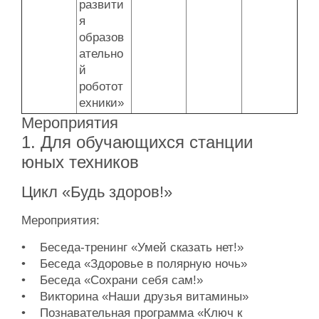
развити
я
образов
ательно
й
роботот
ехники»
Мероприятия
1. Для обучающихся станции
юных техников
Цикл «Будь здоров!»
Мероприятия:
• Беседа-тренинг «Умей сказать нет!»
• Беседа «Здоровье в полярную ночь»
• Беседа «Сохрани себя сам!»
• Викторина «Наши друзья витамины»
• Познавательная программа «Ключ к