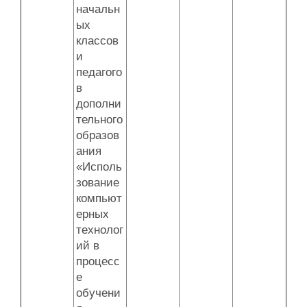
начальн
ых
классов
и
педагого
в
дополни
тельного
образов
ания
«Исполь
зование
компьют
ерных
технолог
ий в
процесс
е
обучени