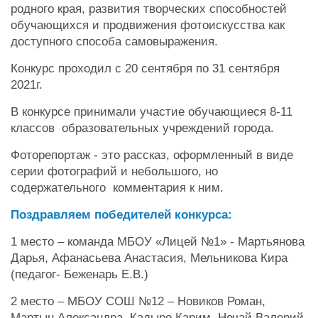
родного края, развития творческих способностей
обучающихся и продвижения фотоискусства как
доступного способа самовыражения.
Конкурс проходил с 20 сентября по 31 сентября
2021г.
В конкурсе принимали участие обучающиеся 8-11
классов образовательных учреждений города.
Фоторепортаж - это рассказ, оформленный в виде
серии фотографий и небольшого, но
содержательного комментария к ним.
Поздравляем победителей конкурса:
1 место – команда МБОУ «Лицей №1» - Мартьянова
Дарья, Афанасьева Анастасия, Мельникова Кира
(педагог- Беженарь Е.В.)
2 место – МБОУ СОШ №12 – Новиков Роман,
Мартын Александра, Кадыро Карим, Нечай Валерий