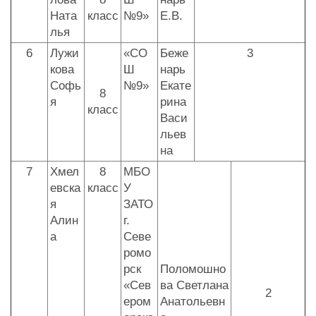
Ната
класс
№9»
Е.В.
лья
6
Лужи
«СО
Беже
3
кова
Ш
нарь
Софь
№9»
Екате
8
я
рина
класс
Васи
льев
на
7
Хмел
8
МБО
евска
класс
У
я
ЗАТО
Алин
г.
а
Севе
ромо
рск
Поломошно
«Сев
ва Светлана
2
ером
Анатольевн