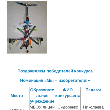
Поздравляем победителей конкурса
Номинация «Мы – изобретатели!»
Образовате
ФИО
Педагог
Место
льное
конкурсанта
учреждение
МБОУ лицей
Сидоренко
Николаева
I место