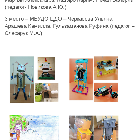
(педагог- Новикова А.Ю.)
3 место – МБУДО ЦДО – Черкасова Ульяна,
Арашева Камилла, Гульзаманова Руфина (педагог –
Слесарук М.А.)