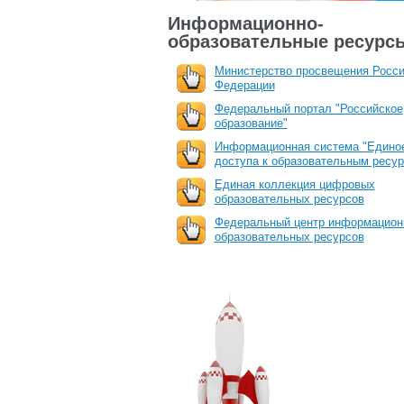
Информационно-
образовательные ресурс
Министерство просвещения Росси
Федерации
Федеральный портал "Российское
образование"
Информационная система "Единое
доступа к образовательным ресу
Единая коллекция цифровых
образовательных ресурсов
Федеральный центр информацион
образовательных ресурсов