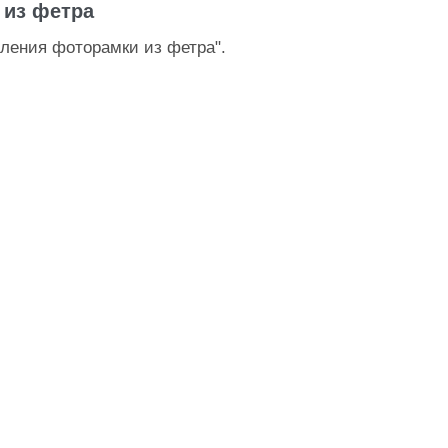
 из фетра
вления фоторамки из фетра".