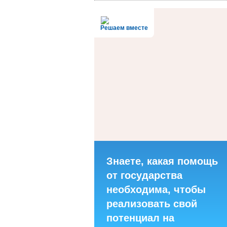
Решаем вместе
Знаете, какая помощь
от государства
необходима, чтобы
реализовать свой
потенциал на