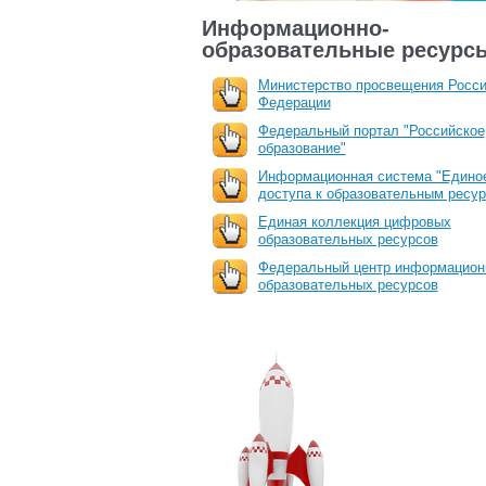
Информационно-
образовательные ресурс
Министерство просвещения Росси
Федерации
Федеральный портал "Российское
образование"
Информационная система "Единое
доступа к образовательным ресу
Единая коллекция цифровых
образовательных ресурсов
Федеральный центр информацион
образовательных ресурсов