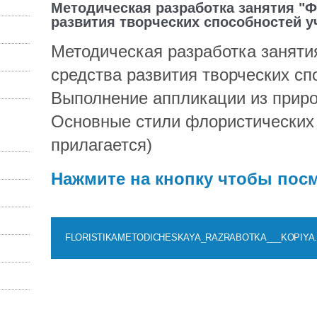
Методическая разработка занятия "Ф
развития творческих способностей у
Методическая разработка заняти
средства развития творческих сп
Выполнение аппликации из приро
Основные стили флористических
прилагается)
Нажмите на кнопку чтобы посм
FLORISTIKAMETODICHESKAYA_RAZRABOTKA___KOPIYA